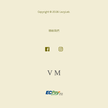
Copyright © 2026 LazyLab.
聯絡我們
Facebook
Instagram
Visa
Master