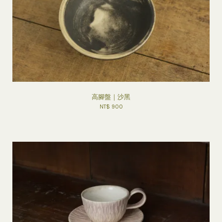
高腳盤｜沙黑
NT$ 900