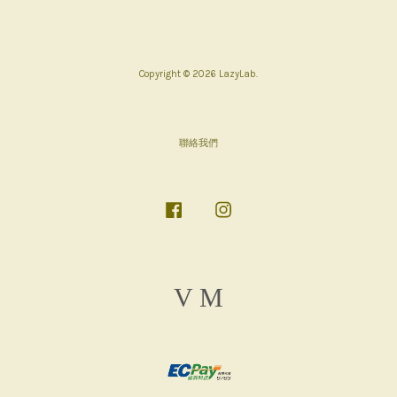
Copyright © 2026 LazyLab.
聯絡我們
Facebook
Instagram
Visa
Master