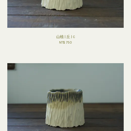
山植 | 丘 | C
NT$ 750