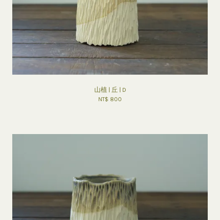
山植 | 丘 | D
NT$ 800