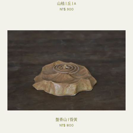
山植 | 丘 | A
NT$ 900
盤香山 | 昏黃
NT$ 800