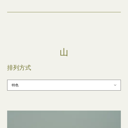
山
排列方式