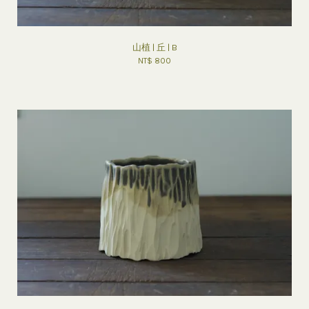
山植 | 丘 | B
NT$ 800