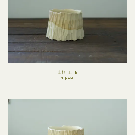
山植 | 丘 | E
NT$ 650