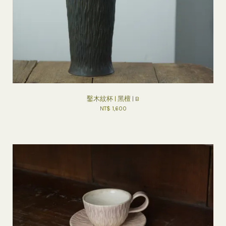
鑿木紋杯 | 黑檀 | B
NT$ 1,600