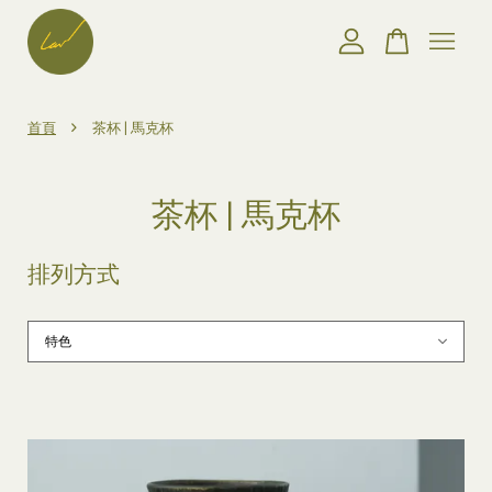
您的購物車目前還是空的。
›
首頁
茶杯 | 馬克杯
繼續購物
茶杯 | 馬克杯
排列方式