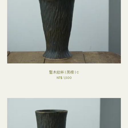
鑿木紋杯 | 黑檀 | C
NT$ 1,500