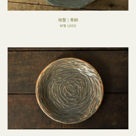
稜盤｜青銅
NT$ 1,000