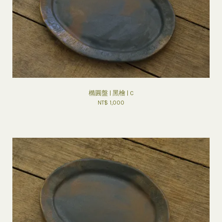
橢圓盤 | 黑檜 | C
NT$ 1,000