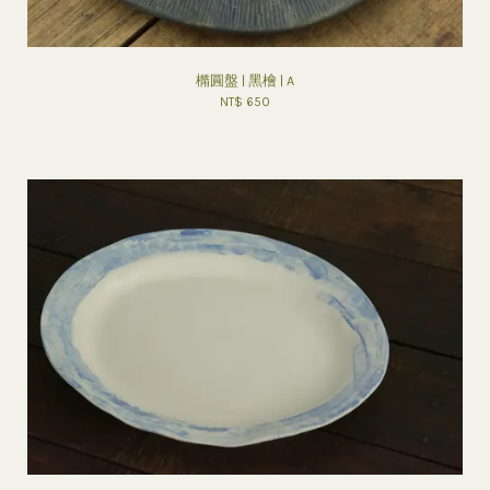
橢圓盤 | 黑檜 | A
NT$ 650