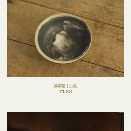
高腳盤｜沙黑
NT$ 900