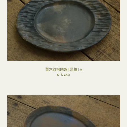
鑿木紋橢圓盤 | 黑檜 | A
NT$ 650