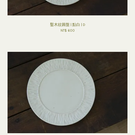
鑿木紋圓盤 | 點白 | D
NT$ 600