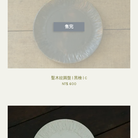
售完
鑿木紋圓盤 | 黑檜 | C
NT$ 600