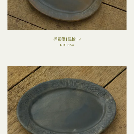
橢圓盤 | 黑檜 | B
NT$ 850