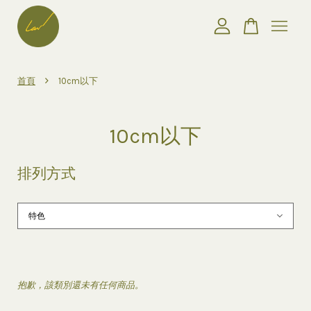
您的購物車目前還是空的。
›
首頁
10cm以下
繼續購物
10cm以下
排列方式
抱歉，該類別還未有任何商品。