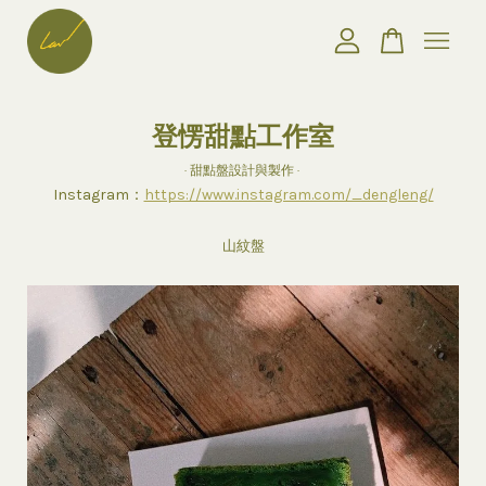
您的購物車目前還是空的。
登愣甜點工作室
· 甜點盤設計與製作 ·
繼續購物
Instagram：
https://www.instagram.com/_dengleng/
山紋盤