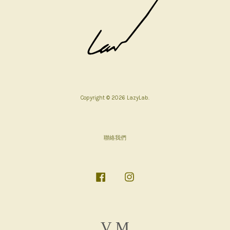
Copyright © 2026 LazyLab.
聯絡我們
Facebook
Instagram
Visa
Master