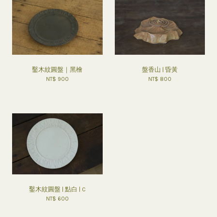
鑿木紋圓盤｜黑檜
盤香山 | 昏黃
NT$ 900
NT$ 800
鑿木紋圓盤 | 點白 | C
NT$ 600