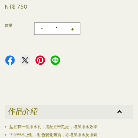
NT$ 750
數量
-
+
作品介紹
盆底有一個排水孔，搭配底部刻紋，增加排水效率
下半部不上釉，釉色變化無窮，亦增加排水及排氣