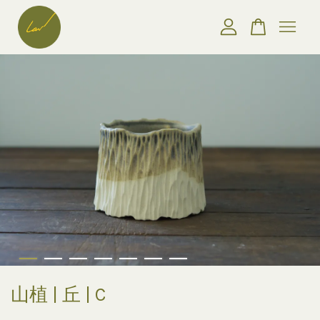
您的購物車目前還是空的。
繼續購物
山植 | 丘 | C