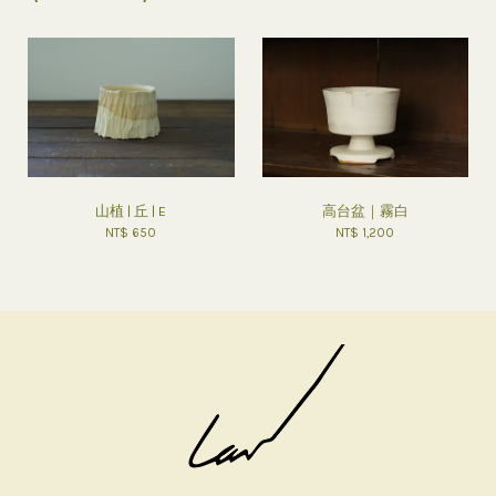
山植 | 丘 | E
高台盆｜霧白
NT$ 650
NT$ 1,200