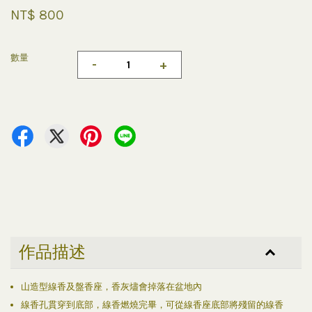
NT$ 800
數量
-
+
作品描述
山造型線香及盤香座，香灰燼會掉落在盆地內
線香孔貫穿到底部，線香燃燒完畢，可從線香座底部將殘留的線香