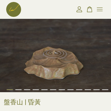
您的購物車目前還是空的。
繼續購物
盤香山 | 昏黃