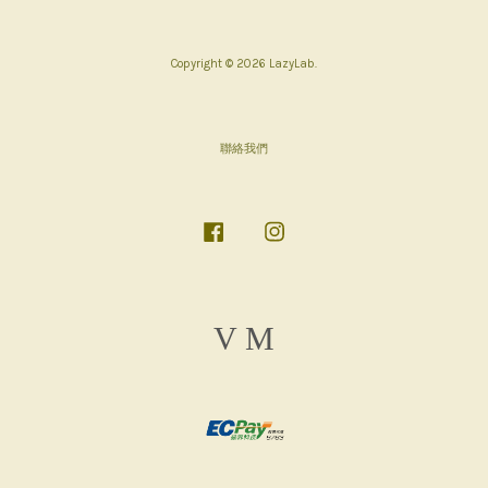
Copyright © 2026 LazyLab.
聯絡我們
Facebook
Instagram
Visa
Master