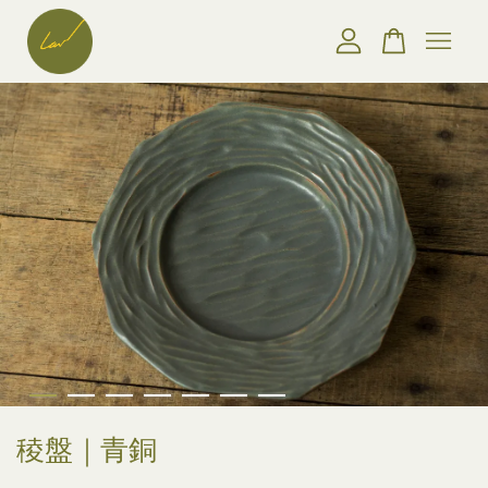
您的購物車目前還是空的。
繼續購物
稜盤｜青銅