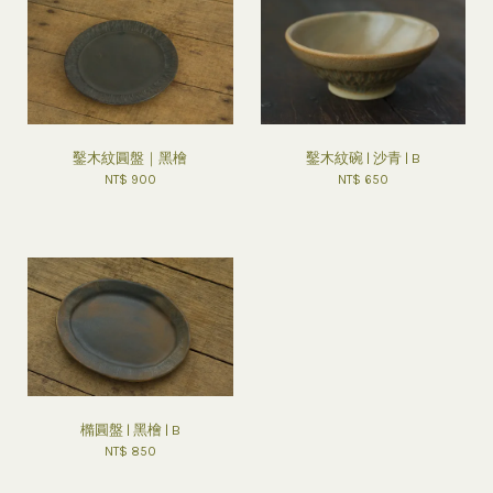
鑿木紋圓盤｜黑檜
鑿木紋碗 | 沙青 | B
NT$ 900
NT$ 650
橢圓盤 | 黑檜 | B
NT$ 850