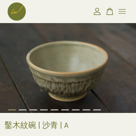
您的購物車目前還是空的。
繼續購物
鑿木紋碗 | 沙青 | A