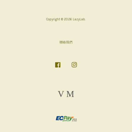
Copyright © 2026 LazyLab.
聯絡我們
Facebook
Instagram
Visa
Master