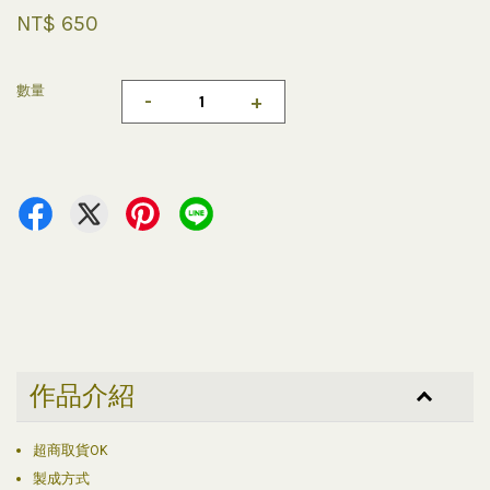
NT$ 650
數量
-
+
作品介紹
超商取貨OK
製成方式