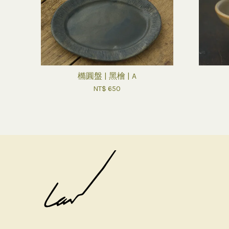
橢圓盤 | 黑檜 | A
NT$ 650