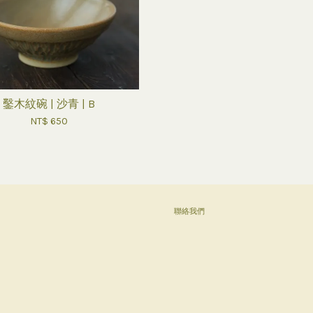
鑿木紋碗 | 沙青 | B
NT$ 650
聯絡我們